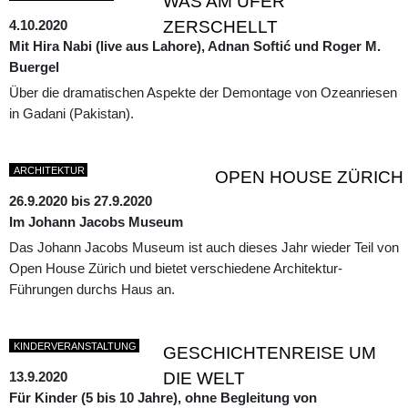
WAS AM UFER
4.10.2020
ZERSCHELLT
Mit Hira Nabi (live aus Lahore), Adnan Softić und Roger M.
Buergel
Über die dramatischen Aspekte der Demontage von Ozeanriesen
in Gadani (Pakistan).
ARCHITEKTUR
OPEN HOUSE ZÜRICH
26.9.2020 bis 27.9.2020
Im Johann Jacobs Museum
Das Johann Jacobs Museum ist auch dieses Jahr wieder Teil von
Open House Zürich und bietet verschiedene Architektur-
Führungen durchs Haus an.
KINDERVERANSTALTUNG
GESCHICHTENREISE UM
13.9.2020
DIE WELT
Für Kinder (5 bis 10 Jahre), ohne Begleitung von