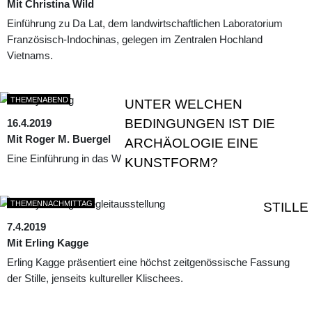
Mit Christina Wild
Einführung zu Da Lat, dem landwirtschaftlichen Laboratorium
Französisch-Indochinas, gelegen im Zentralen Hochland
Vietnams.
THEMENABEND
UNTER WELCHEN
BEDINGUNGEN IST DIE
16.4.2019
Mit Roger M. Buergel
ARCHÄOLOGIE EINE
Eine Einführung in das Werk von Tiffany Chung
KUNSTFORM?
THEMENNACHMITTAG
STILLE
7.4.2019
Mit Erling Kagge
Erling Kagge präsentiert eine höchst zeitgenössische Fassung
der Stille, jenseits kultureller Klischees.