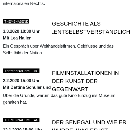
internaionalen Rechts.
THEMENABEND
GESCHICHTE ALS
3.3.2020 18:30 Uhr
„ENTSELBSTVERSTÄNDLIC
Mit Lea Haller
Ein Gespräch über Welthandelsfirmen, Geldflüsse und das
Selbstbild der Nation.
THEMENNACHMITTAG
FILMINSTALLATIONEN IN
2.2.2020 15:00 Uhr
DER KUNST DER
Mit Bettina Schuler und Roger M. Buergel
GEGENWART
Über die Gründe, warum das gute Kino Einzug ins Museum
gehalten hat.
THEMENNACHMITTAG
DER SENEGAL UND WIE ER
12.1.2020 15:00 Uhr