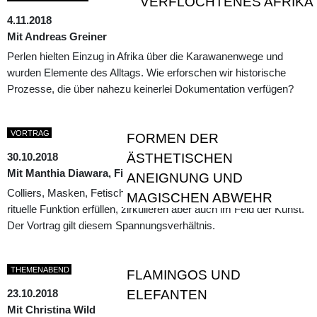
VERFLOCHTENES AFRIKA
4.11.2018
Mit Andreas Greiner
Perlen hielten Einzug in Afrika über die Karawanenwege und
wurden Elemente des Alltags. Wie erforschen wir historische
Prozesse, die über nahezu keinerlei Dokumentation verfügen?
VORTRAG
FORMEN DER
30.10.2018
ÄSTHETISCHEN
Mit Manthia Diawara, Filmemacher und Kulturtheoretiker
ANEIGNUNG UND
Colliers, Masken, Fetische und dergleichen Dinge können eine
MAGISCHEN ABWEHR
rituelle Funktion erfüllen, zirkulieren aber auch im Feld der Kunst.
Der Vortrag gilt diesem Spannungsverhältnis.
THEMENABEND
FLAMINGOS UND
23.10.2018
ELEFANTEN
Mit Christina Wild