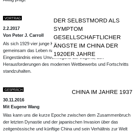
VORTRAG
DER SELBSTMORD ALS
2.2.2017
SYMPTOM
Von Peter J. Carroll
GESELLSCHAFTLICHER
Als sich 1929 vier junge Krankenpflegerinnen in Guangzhou
ÄNGSTE IM CHINA DER
gemeinsam das Leben nahmen, wirkte das auf viele wie das
1920ER JAHRE
Eingeständnis eines Unvermögens der Jugend, den
Herausforderungen des modernen Wettbewerbs und Fortschritts
standzuhalten.
GESPRÄCH
CHINA IM JAHRE 1937
30.11.2016
Mit Eugene Wang
Was kann uns die kurze Epoche zwischen dem Zusammenbruch
der letzten Dynastie und der japanischen Invasion über das
zeitgenössische und künftige China und sein Verhältnis zur Welt