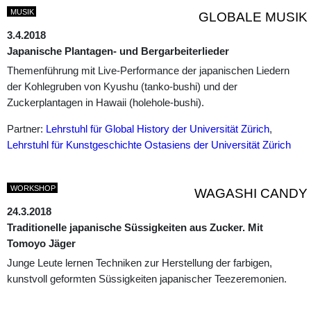
MUSIK
GLOBALE MUSIK
3.4.2018
Japanische Plantagen- und Bergarbeiterlieder
Themenführung mit Live-Performance der japanischen Liedern
der Kohlegruben von Kyushu (tanko-bushi) und der
Zuckerplantagen in Hawaii (holehole-bushi).
Partner:
Lehrstuhl für Global History der Universität Zürich
,
Lehrstuhl für Kunstgeschichte Ostasiens der Universität Zürich
WORKSHOP
WAGASHI CANDY
24.3.2018
Traditionelle japanische Süssigkeiten aus Zucker. Mit
Tomoyo Jäger
Junge Leute lernen Techniken zur Herstellung der farbigen,
kunstvoll geformten Süssigkeiten japanischer Teezeremonien.