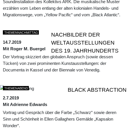
Soundinstallation des Kollektivs ARK. Die musikalische Muster
erzählen vom Leben entlang der alten kolonialen Handels- und
Migrationswege, vom „Yellow Pacific“ und vom „Black Atlantic“.
THEMENNACHMITTAG
NACHBILDER DER
14.7.2019
WELTAUSSTELLUNGEN
Mit Roger M. Buergel
DES 19. JAHRHUNDERTS
Der Vortrag skizziert den globalen Anspruch (sowie dessen
Tücken) von zwei prominenten Kunstausstellungen: der
Documenta in Kassel und der Biennale von Venedig.
THEMENABEND
BLACK ABSTRACTION
2.7.2019
Mit Adrienne Edwards
Vortrag und Gespräch über die Farbe „Schwarz“ sowie deren
Sinn und Schönheit in Ellen Gallaghers Gemälde „Kapsalon
Wonder“.