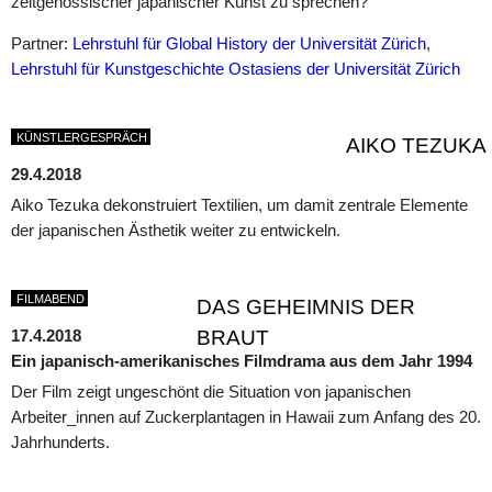
zeitgenössischer japanischer Kunst zu sprechen?
Partner:
Lehrstuhl für Global History der Universität Zürich
,
Lehrstuhl für Kunstgeschichte Ostasiens der Universität Zürich
KÜNSTLERGESPRÄCH
AIKO TEZUKA
29.4.2018
Aiko Tezuka dekonstruiert Textilien, um damit zentrale Elemente
der japanischen Ästhetik weiter zu entwickeln.
FILMABEND
DAS GEHEIMNIS DER
17.4.2018
BRAUT
Ein japanisch-amerikanisches Filmdrama aus dem Jahr 1994
Der Film zeigt ungeschönt die Situation von japanischen
Arbeiter_innen auf Zuckerplantagen in Hawaii zum Anfang des 20.
Jahrhunderts.