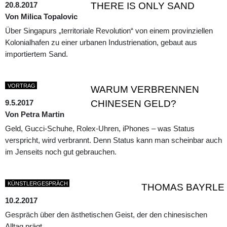
20.8.2017
THERE IS ONLY SAND
Von Milica Topalovic
Über Singapurs „territoriale Revolution“ von einem provinziellen
Kolonialhafen zu einer urbanen Industrienation, gebaut aus
importiertem Sand.
VORTRAG
WARUM VERBRENNEN
9.5.2017
CHINESEN GELD?
Von Petra Martin
Geld, Gucci-Schuhe, Rolex-Uhren, iPhones – was Status
verspricht, wird verbrannt. Denn Status kann man scheinbar auch
im Jenseits noch gut gebrauchen.
KÜNSTLERGESPRÄCH
THOMAS BAYRLE
10.2.2017
Gespräch über den ästhetischen Geist, der den chinesischen
Alltag prägt.