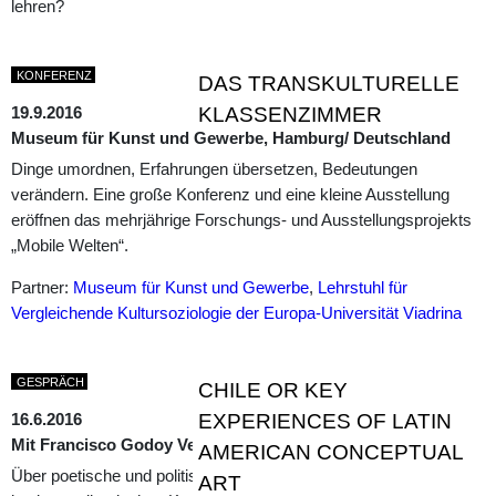
lehren?
KONFERENZ
DAS TRANSKULTURELLE
19.9.2016
KLASSENZIMMER
Museum für Kunst und Gewerbe, Hamburg/ Deutschland
Dinge umordnen, Erfahrungen übersetzen, Bedeutungen
verändern. Eine große Konferenz und eine kleine Ausstellung
eröffnen das mehrjährige Forschungs- und Ausstellungsprojekts
„Mobile Welten“.
Partner:
Museum für Kunst und Gewerbe
,
Lehrstuhl für
Vergleichende Kultursoziologie der Europa-Universität Viadrina
GESPRÄCH
CHILE OR KEY
16.6.2016
EXPERIENCES OF LATIN
Mit Francisco Godoy Vega
AMERICAN CONCEPTUAL
Über poetische und politische Schlüsselerfahrungen der
ART