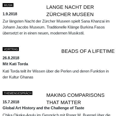
MUSIK
LANGE NACHT DER
1.9.2018
ZÜRCHER MUSEEN
Zur längsten Nacht der Zürcher Museen spielt Sana Khanzai im
Johann Jacobs Museum. Traditionelle Klänge Burkina Fasos
übersetzt er in einen neuen, modernen Musikstil.
VORTRAG
BEADS OF A LIFETIME
26.8.2018
Mit Kati Torda
Kati Torda teilt ihr Wissen über die Perlen und deren Funktion in
der Kultur Ghanas
THEMENGESPRÄCH
MAKING COMPARISONS
15.7.2018
THAT MATTER
Global Art History and the Challenge of Taste
Chika Okeke-Agulu im Gespräch mit Roger M. Buergel über die