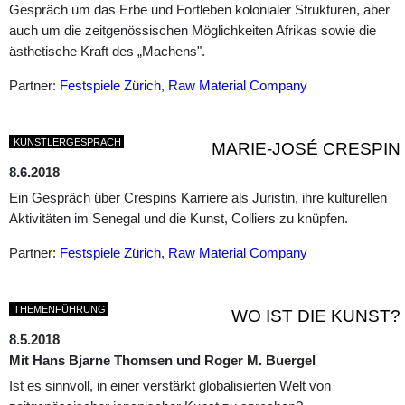
Gespräch um das Erbe und Fortleben kolonialer Strukturen, aber
auch um die zeitgenössischen Möglichkeiten Afrikas sowie die
ästhetische Kraft des „Machens".
Partner:
Festspiele Zürich
,
Raw Material Company
KÜNSTLERGESPRÄCH
MARIE-JOSÉ CRESPIN
8.6.2018
Ein Gespräch über Crespins Karriere als Juristin, ihre kulturellen
Aktivitäten im Senegal und die Kunst, Colliers zu knüpfen.
Partner:
Festspiele Zürich
,
Raw Material Company
THEMENFÜHRUNG
WO IST DIE KUNST?
8.5.2018
Mit Hans Bjarne Thomsen und Roger M. Buergel
Ist es sinnvoll, in einer verstärkt globalisierten Welt von