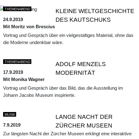
THEMENABEND
KLEINE WELTGESCHICHTE
DES KAUTSCHUKS
24.9.2019
Mit Moritz von Brescius
Vortrag und Gespräch über ein vielgestaltiges Material, ohne das
die Moderne undenkbar wäre.
THEMENABEND
ADOLF MENZELS
17.9.2019
MODERNITÄT
Mit Monika Wagner
Vortrag und Gespräch über das Bild, das die Ausstellung im
Johann Jacobs Museum inspirierte.
MUSIK
LANGE NACHT DER
7.9.2019
ZÜRCHER MUSEEN
Zur längsten Nacht der Zürcher Museen erklingt eine interaktive