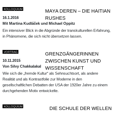
KOLLOQUIUM
MAYA DEREN – DIE HAITIAN
16.1.2016
RUSHES
Mit Martina Kudláček und Michael Oppitz
Ein intensiver Blick in die Abgründe der transkulturellen Erfahrung,
in Phänomene, die sich nicht übersetzen lassen.
VORTRAG
GRENZGÄNGERINNEN
10.11.2015
ZWISCHEN KUNST UND
Von Silvy Chakkalakal
WISSENSCHAFT
Wie sich die „fremde Kultur“ als Sehnsuchtsort, als andere
Realität und als Kontrastfolie zur Moderne in den
gesellschaftlichen Debatten der USA der 1920er Jahre zu einem
durchgehenden Motiv entwickelte.
KOLLOQUIUM
DIE SCHULE DER WELLEN