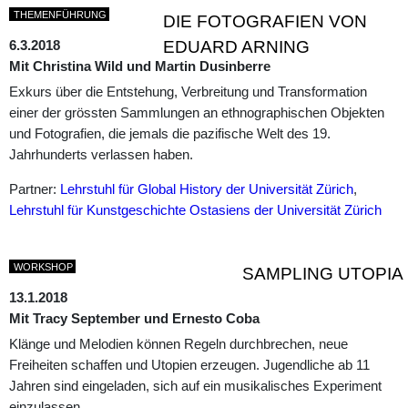
THEMENFÜHRUNG
DIE FOTOGRAFIEN VON
6.3.2018
EDUARD ARNING
Mit Christina Wild und Martin Dusinberre
Exkurs über die Entstehung, Verbreitung und Transformation
einer der grössten Sammlungen an ethnographischen Objekten
und Fotografien, die jemals die pazifische Welt des 19.
Jahrhunderts verlassen haben.
Partner:
Lehrstuhl für Global History der Universität Zürich
,
Lehrstuhl für Kunstgeschichte Ostasiens der Universität Zürich
WORKSHOP
SAMPLING UTOPIA
13.1.2018
Mit Tracy September und Ernesto Coba
Klänge und Melodien können Regeln durchbrechen, neue
Freiheiten schaffen und Utopien erzeugen. Jugendliche ab 11
Jahren sind eingeladen, sich auf ein musikalisches Experiment
einzulassen.