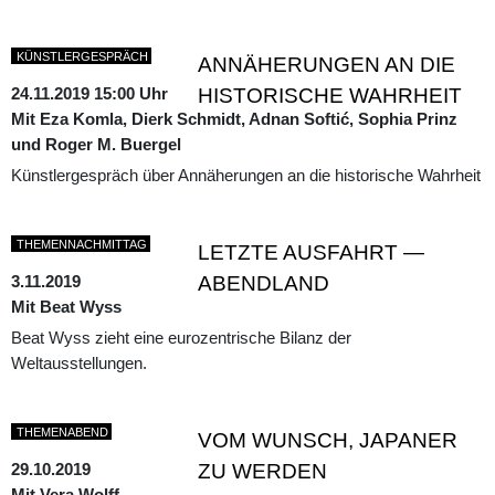
KÜNSTLERGESPRÄCH
ANNÄHERUNGEN AN DIE
24.11.2019 15:00 Uhr
HISTORISCHE WAHRHEIT
Mit Eza Komla, Dierk Schmidt, Adnan Softić, Sophia Prinz
und Roger M. Buergel
Künstlergespräch über Annäherungen an die historische Wahrheit
THEMENNACHMITTAG
LETZTE AUSFAHRT —
3.11.2019
ABENDLAND
Mit Beat Wyss
Beat Wyss zieht eine eurozentrische Bilanz der
Weltausstellungen.
THEMENABEND
VOM WUNSCH, JAPANER
29.10.2019
ZU WERDEN
Mit Vera Wolff