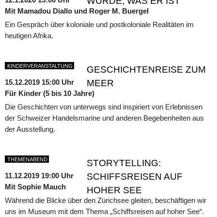
WURDE, WAS ER IST
Mit Mamadou Diallo und Roger M. Buergel
Ein Gespräch über koloniale und postkoloniale Realitäten im
heutigen Afrika.
KINDERVERANSTALTUNG
GESCHICHTENREISE ZUM
15.12.2019 15:00 Uhr
MEER
Für Kinder (5 bis 10 Jahre)
Die Geschichten von unterwegs sind inspiriert von Erlebnissen
der Schweizer Handelsmarine und anderen Begebenheiten aus
der Ausstellung.
THEMENABEND
STORYTELLING:
11.12.2019 19:00 Uhr
SCHIFFSREISEN AUF
Mit Sophie Mauch
HOHER SEE
Während die Blicke über den Zürichsee gleiten, beschäftigen wir
uns im Museum mit dem Thema „Schiffsreisen auf hoher See“.