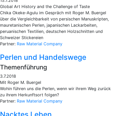
15.7.2018
Global Art History and the Challenge of Taste
Chika Okeke-Agulu im Gespräch mit Roger M. Buergel
über die Vergleichbarkeit von persischen Manuskripten,
mauretanischen Perlen, japanischen Lackarbeiten,
peruanischen Textilien, deutschen Holzschnitten und
Schweizer Stickereien
Partner:
Raw Material Company
Perlen und Handelswege
Themenführung
3.7.2018
Mit Roger M. Buergel
Wohin führen uns die Perlen, wenn wir ihrem Weg zurück
zu ihrem Herkunftsort folgen?
Partner:
Raw Material Company
Nacktes Leben