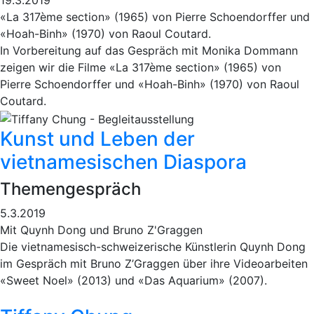
19.3.2019
«La 317ème section» (1965) von Pierre Schoendorffer und
«Hoah-Binh» (1970) von Raoul Coutard.
In Vorbereitung auf das Gespräch mit Monika Dommann
zeigen wir die Filme «La 317ème section» (1965) von
Pierre Schoendorffer und «Hoah-Binh» (1970) von Raoul
Coutard.
Kunst und Leben der
vietnamesischen Diaspora
Themengespräch
5.3.2019
Mit Quynh Dong und Bruno Z'Graggen
Die vietnamesisch-schweizerische Künstlerin Quynh Dong
im Gespräch mit Bruno Z’Graggen über ihre Videoarbeiten
«Sweet Noel» (2013) und «Das Aquarium» (2007).