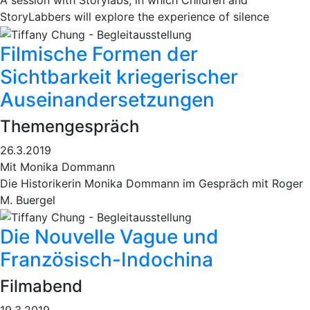
A session with Storylabs, in which Children and
StoryLabbers will explore the experience of silence
Filmische Formen der
Sichtbarkeit kriegerischer
Auseinandersetzungen
Themengespräch
26.3.2019
Mit Monika Dommann
Die Historikerin Monika Dommann im Gespräch mit Roger
M. Buergel
Die Nouvelle Vague und
Französisch-Indochina
Filmabend