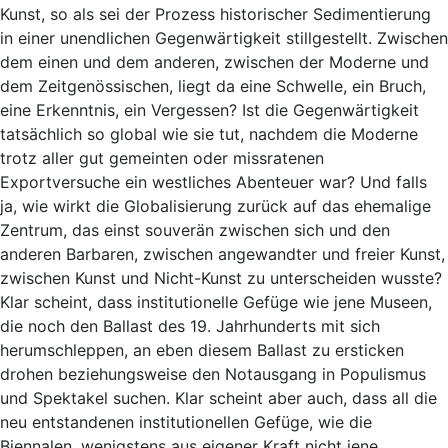
Kunst, so als sei der Prozess historischer Sedimentierung
in einer unendlichen Gegenwärtigkeit stillgestellt. Zwischen
dem einen und dem anderen, zwischen der Moderne und
dem Zeitgenössischen, liegt da eine Schwelle, ein Bruch,
eine Erkenntnis, ein Vergessen? Ist die Gegenwärtigkeit
tatsächlich so global wie sie tut, nachdem die Moderne
trotz aller gut gemeinten oder missratenen
Exportversuche ein westliches Abenteuer war? Und falls
ja, wie wirkt die Globalisierung zurück auf das ehemalige
Zentrum, das einst souverän zwischen sich und den
anderen Barbaren, zwischen angewandter und freier Kunst,
zwischen Kunst und Nicht-Kunst zu unterscheiden wusste?
Klar scheint, dass institutionelle Gefüge wie jene Museen,
die noch den Ballast des 19. Jahrhunderts mit sich
herumschleppen, an eben diesem Ballast zu ersticken
drohen beziehungsweise den Notausgang in Populismus
und Spektakel suchen. Klar scheint aber auch, dass all die
neu entstandenen institutionellen Gefüge, wie die
Biennalen, wenigstens aus eigener Kraft nicht jene