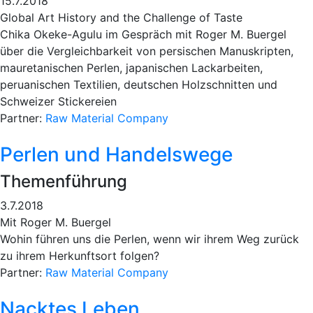
15.7.2018
Global Art History and the Challenge of Taste
Chika Okeke-Agulu im Gespräch mit Roger M. Buergel
über die Vergleichbarkeit von persischen Manuskripten,
mauretanischen Perlen, japanischen Lackarbeiten,
peruanischen Textilien, deutschen Holzschnitten und
Schweizer Stickereien
Partner:
Raw Material Company
Perlen und Handelswege
Themenführung
3.7.2018
Mit Roger M. Buergel
Wohin führen uns die Perlen, wenn wir ihrem Weg zurück
zu ihrem Herkunftsort folgen?
Partner:
Raw Material Company
Nacktes Leben