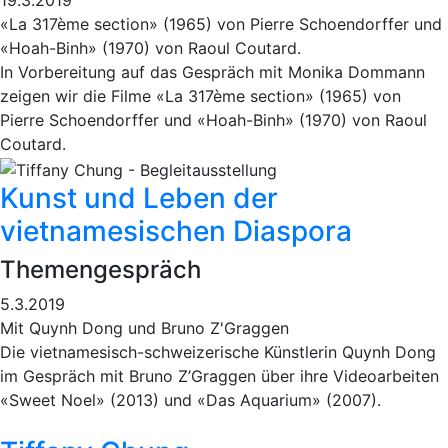
19.3.2019
«La 317ème section» (1965) von Pierre Schoendorffer und
«Hoah-Binh» (1970) von Raoul Coutard.
In Vorbereitung auf das Gespräch mit Monika Dommann
zeigen wir die Filme «La 317ème section» (1965) von
Pierre Schoendorffer und «Hoah-Binh» (1970) von Raoul
Coutard.
Kunst und Leben der
vietnamesischen Diaspora
Themengespräch
5.3.2019
Mit Quynh Dong und Bruno Z'Graggen
Die vietnamesisch-schweizerische Künstlerin Quynh Dong
im Gespräch mit Bruno Z’Graggen über ihre Videoarbeiten
«Sweet Noel» (2013) und «Das Aquarium» (2007).