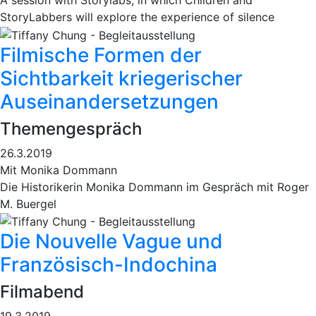
A session with Storylabs, in which Children and
StoryLabbers will explore the experience of silence
Filmische Formen der
Sichtbarkeit kriegerischer
Auseinandersetzungen
Themengespräch
26.3.2019
Mit Monika Dommann
Die Historikerin Monika Dommann im Gespräch mit Roger
M. Buergel
Die Nouvelle Vague und
Französisch-Indochina
Filmabend