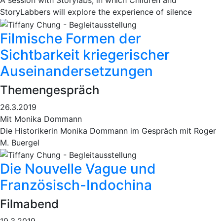
A session with Storylabs, in which Children and
StoryLabbers will explore the experience of silence
Filmische Formen der
Sichtbarkeit kriegerischer
Auseinandersetzungen
Themengespräch
26.3.2019
Mit Monika Dommann
Die Historikerin Monika Dommann im Gespräch mit Roger
M. Buergel
Die Nouvelle Vague und
Französisch-Indochina
Filmabend