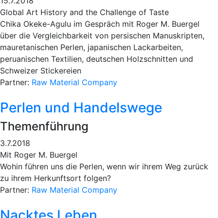
15.7.2018
Global Art History and the Challenge of Taste
Chika Okeke-Agulu im Gespräch mit Roger M. Buergel
über die Vergleichbarkeit von persischen Manuskripten,
mauretanischen Perlen, japanischen Lackarbeiten,
peruanischen Textilien, deutschen Holzschnitten und
Schweizer Stickereien
Partner:
Raw Material Company
Perlen und Handelswege
Themenführung
3.7.2018
Mit Roger M. Buergel
Wohin führen uns die Perlen, wenn wir ihrem Weg zurück
zu ihrem Herkunftsort folgen?
Partner:
Raw Material Company
Nacktes Leben