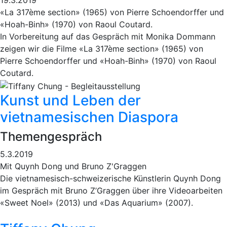
19.3.2019
«La 317ème section» (1965) von Pierre Schoendorffer und
«Hoah-Binh» (1970) von Raoul Coutard.
In Vorbereitung auf das Gespräch mit Monika Dommann
zeigen wir die Filme «La 317ème section» (1965) von
Pierre Schoendorffer und «Hoah-Binh» (1970) von Raoul
Coutard.
Kunst und Leben der
vietnamesischen Diaspora
Themengespräch
5.3.2019
Mit Quynh Dong und Bruno Z'Graggen
Die vietnamesisch-schweizerische Künstlerin Quynh Dong
im Gespräch mit Bruno Z’Graggen über ihre Videoarbeiten
«Sweet Noel» (2013) und «Das Aquarium» (2007).